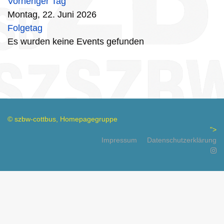
Vorheriger Tag
Montag, 22. Juni 2026
Folgetag
Es wurden keine Events gefunden
© szbw-cottbus, Homepagegruppe
">
Impressum
Datenschutzerklärung