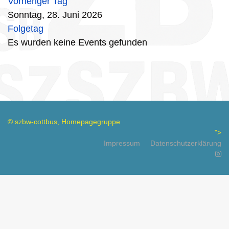
Vorheriger Tag
Sonntag, 28. Juni 2026
Folgetag
Es wurden keine Events gefunden
© szbw-cottbus, Homepagegruppe
">
Impressum
Datenschutzerklärung