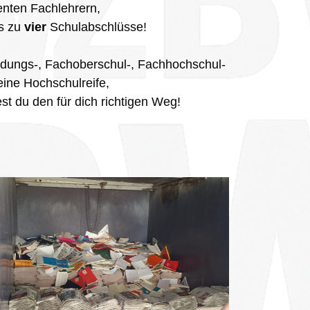
nten Fachlehrern,
s zu
vier
Schulabschlüsse!
ldungs-, Fachoberschul-, Fachhochschul-
eine Hochschulreife,
est du den für dich richtigen Weg!