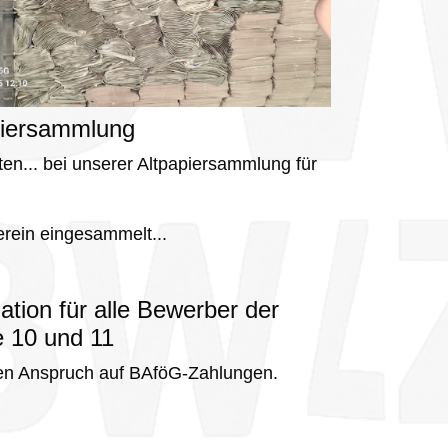
piersammlung
en... bei unserer Altpapiersammlung für
rein eingesammelt...
ation für alle Bewerber der
e 10 und 11
en Anspruch auf BAföG-Zahlungen.