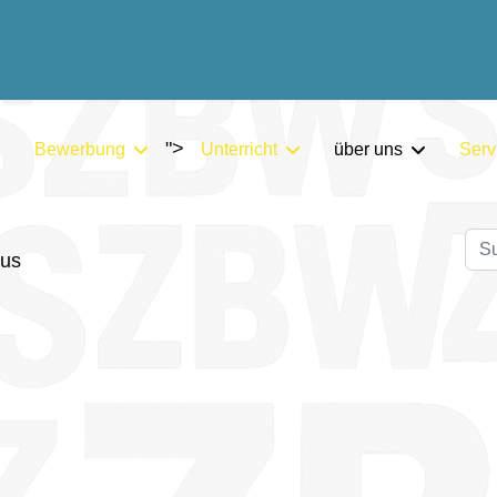
">
Bewerbung
Unterricht
über uns
Serv
Su
bus