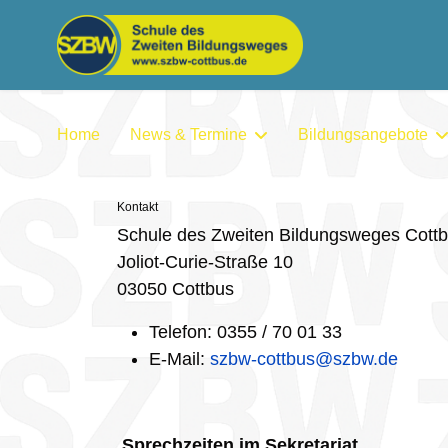
Home
News & Termine
Bildungsangebote
Kontakt
Schule des Zweiten Bildungsweges Cott
Joliot-Curie-Straße 10
03050 Cottbus
Telefon: 0355 / 70 01 33
E-Mail:
szbw-cottbus@szbw.de
Sprechzeiten im Sekretariat