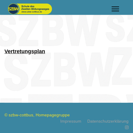
Vertretungsplan
© szbw-cottbus, Homepagegruppe
Impressum
Datenschutzerklärung