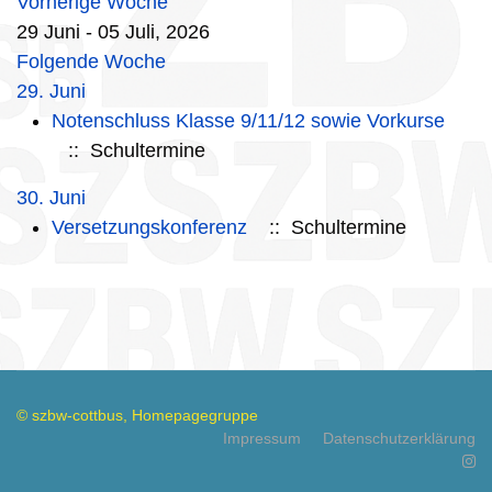
Vorherige Woche
29 Juni - 05 Juli, 2026
Folgende Woche
29. Juni
Notenschluss Klasse 9/11/12 sowie Vorkurse
:: Schultermine
30. Juni
Versetzungskonferenz
:: Schultermine
© szbw-cottbus, Homepagegruppe
Impressum
Datenschutzerklärung