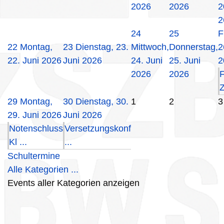
2026
2026
2
2
24
25
F
22
Montag,
23
Dienstag, 23.
Mittwoch,
Donnerstag,
2
22. Juni 2026
Juni 2026
24. Juni
25. Juni
2
2026
2026
F
Z
29
Montag,
30
Dienstag, 30.
1
2
3
29. Juni 2026
Juni 2026
Notenschluss
Versetzungskonf
Kl ...
...
Schultermine
Alle Kategorien ...
Events aller Kategorien anzeigen